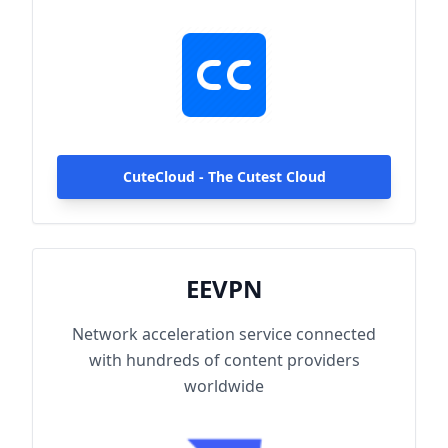
hundreds of content providers worldwide.
With up to 2000Mbps single-line access
capacity and 1000+ high-speed servers
globally, enjoy fast and stable connections
anytime, anywhere.
CuteCloud - The Cutest Cloud
EEVPN
Network acceleration service connected
with hundreds of content providers
worldwide