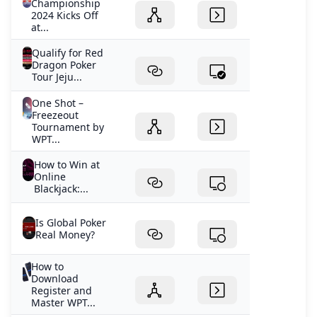
Championship
2024 Kicks Off
at...
Qualify for Red
Dragon Poker
Tour Jeju...
One Shot –
Freezeout
Tournament by
WPT...
How to Win at
Online
Blackjack:...
Is Global Poker
Real Money?
How to
Download
Register and
Master WPT...