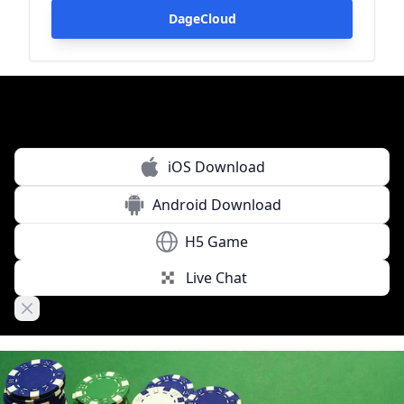
DageCloud
iOS Download
Android Download
H5 Game
Live Chat
Close banner