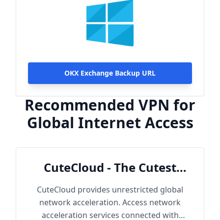
OKX Exchange Backup URL
Recommended VPN for
Global Internet Access
CuteCloud - The Cutest
Cloud
CuteCloud provides unrestricted global
network acceleration. Access network
acceleration services connected with