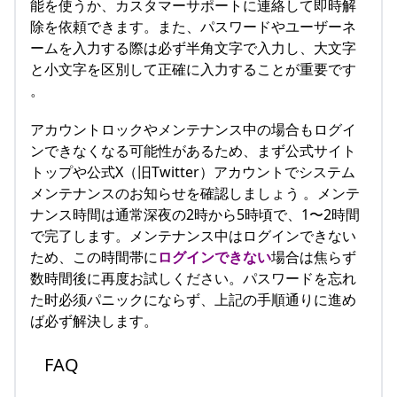
能を使うか、カスタマーサポートに連絡して即時解
除を依頼できます。また、パスワードやユーザーネ
ームを入力する際は必ず半角文字で入力し、大文字
と小文字を区別して正確に入力することが重要です
。
アカウントロックやメンテナンス中の場合もログイ
ンできなくなる可能性があるため、まず公式サイト
トップや公式X（旧Twitter）アカウントでシステム
メンテナンスのお知らせを確認しましょう 。メンテ
ナンス時間は通常深夜の2時から5時頃で、1〜2時間
で完了します。メンテナンス中はログインできない
ため、この時間帯に
ログインできない
場合は焦らず
数時間後に再度お試しください。パスワードを忘れ
た时必须パニックにならず、上記の手順通りに進め
ば必ず解決します。
FAQ