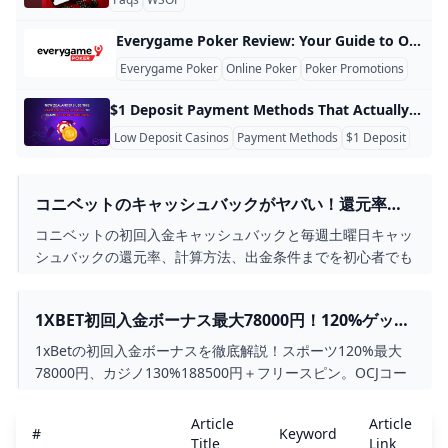
Everygame Poker Review: Your Guide to Online Poker Everygame Poker has established itself as a prominent player in the online poker world since its inception in 1996. Known for its user-friendly platform and a variety of games, Everygame offers players an exciting poker experience. This review explores the features, promotions, and gameplay options available at Everygame Poker. Overview of Everygame Poker As part of the Horizon Poker Network, Everygame Poker provides a range of cash games and tournaments. It is one of the few online poker rooms that accept US players and offers Bitcoin as a payment option.
Everygame Poker
Online Poker
Poker Promotions
$1 Deposit Payment Methods That Actually Work in 2026 If you want to fund an account with just one dollar, several payment methods let you make a $1 deposit, especially at online casinos and gaming platforms built for low-budget players. Most $1 deposit casinos accept debit cards, credit cards, and popular e-wallets, with PayPal being one of the top choices because it processes deposits quickly and securely. Debit cards work for $1 deposits at most low-minimum casinos, offering instant funding that appears in your account right away.
Low Deposit Casinos
Payment Methods
$1 Deposit
コニベットのキャッシュバックがヤバい！還元率と
受け取り方を徹底解説
コニベットの初回入金キャッシュバックと毎週土曜日キャッ
シュバックの還元率、計算方法、出金条件までを初心者でも
わかりやすく解説。ボーナスなし入金で実際にいくら戻って
くるかも例を交えて説明します。
1XBET初回入金ボーナス最大78000円！120%ゲット
完全ガイド
1xBetの初回入金ボーナスを徹底解説！スポーツ120%最大
78000円、カジノ130%188500円＋フリースピン。OCJコー
ドで66万円超えも？入金例・出金条件をわかりやすく紹
介。2026年最新情報で今すぐスタート！
Article
Article
#
Keyword
Title
Link